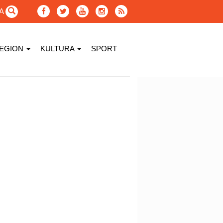
GA
EGION
KULTURA
SPORT