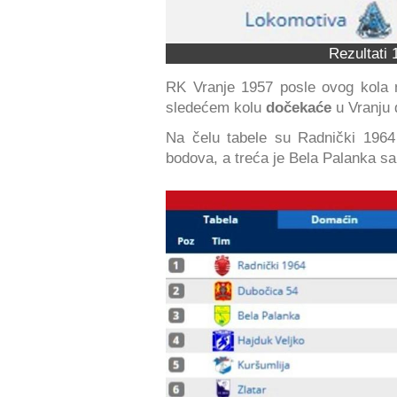
Rezultati 
RK Vranje 1957 posle ovog kola 
sledećem kolu
dočekaće
u Vranju 
Na čelu tabele su Radnički 1964
bodova, a treća je Bela Palanka sa