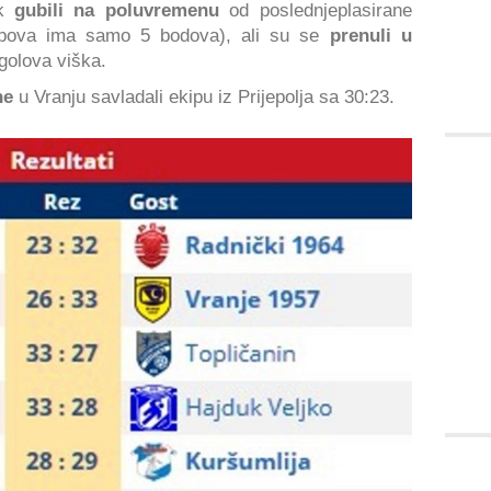
ak
gubili na poluvremenu
od poslednjeplasirane
apova ima samo 5 bodova), ali su se
prenuli u
golova viška.
ne
u Vranju savladali ekipu iz Prijepolja sa 30:23.