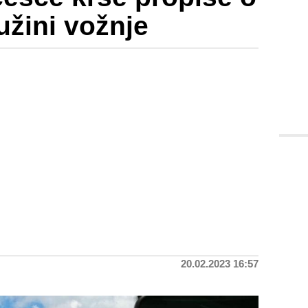
užini vožnje
20.02.2023 16:57