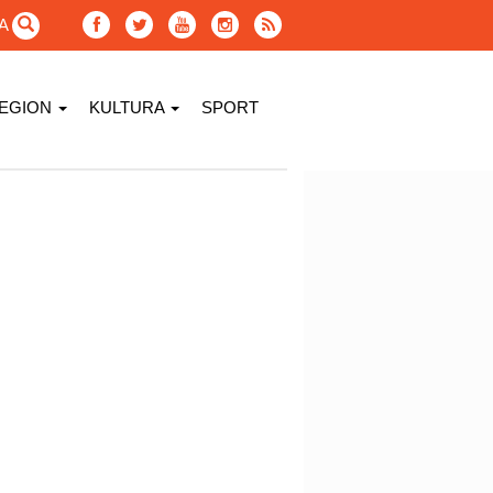
GA
EGION
KULTURA
SPORT