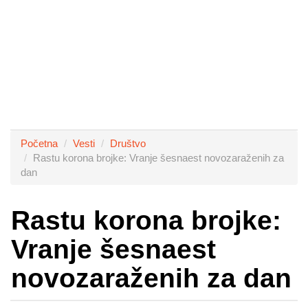
Početna
Vesti
Društvo
Rastu korona brojke: Vranje šesnaest novozaraženih za
dan
Rastu korona brojke:
Vranje šesnaest
novozaraženih za dan