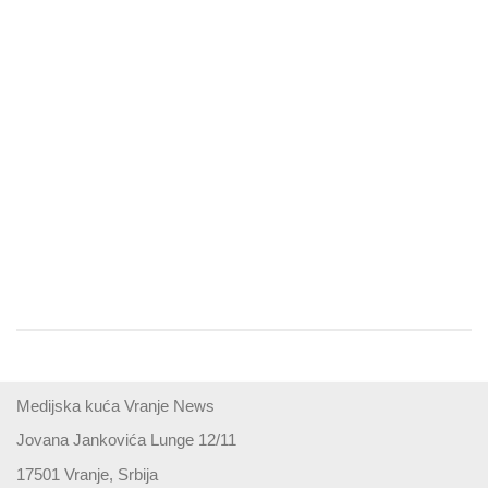
Medijska kuća Vranje News
Jovana Jankovića Lunge 12/11
17501 Vranje, Srbija