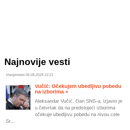
Najnovije vesti
Vranjenews 06.08.2026 22:21
Vučić: Očekujem ubedljivu pobedu
na izborima »
Aleksandar Vučić, član SNS-a, izjavio je
u četvrtak da na predstojeći izborima
očekuje ubedljivu pobedu na nivou cele
Sr...