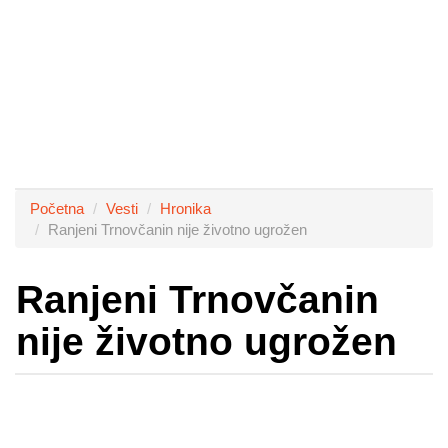
Početna
Vesti
Hronika
Ranjeni Trnovčanin nije životno ugrožen
Ranjeni Trnovčanin
nije životno ugrožen