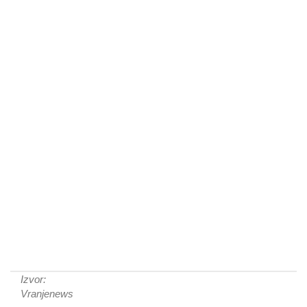
Izvor:
Vranjenews