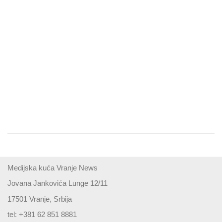
Medijska kuća Vranje News
Jovana Jankovića Lunge 12/11
17501 Vranje, Srbija
tel: +381 62 851 8881