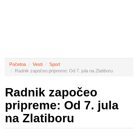
Početna
Vesti
Sport
Radnik započeo pripreme: Od 7. jula na Zlatiboru
Radnik započeo
pripreme: Od 7. jula
na Zlatiboru