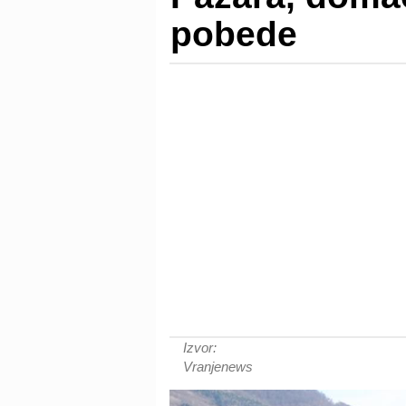
pobede
Izvor:
Vranjenews