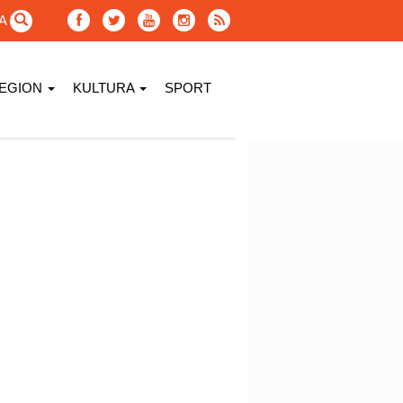
GA
EGION
KULTURA
SPORT