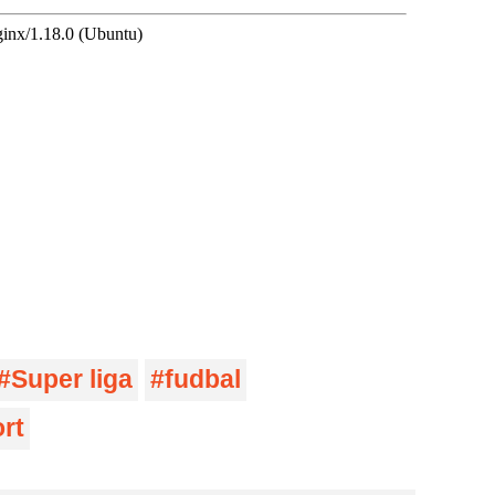
Super liga
fudbal
rt