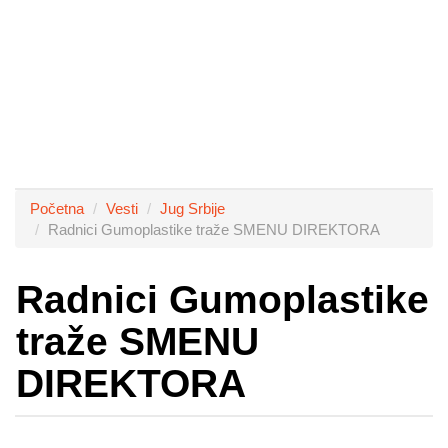
Početna
Vesti
Jug Srbije
Radnici Gumoplastike traže SMENU DIREKTORA
Radnici Gumoplastike
traže SMENU
DIREKTORA