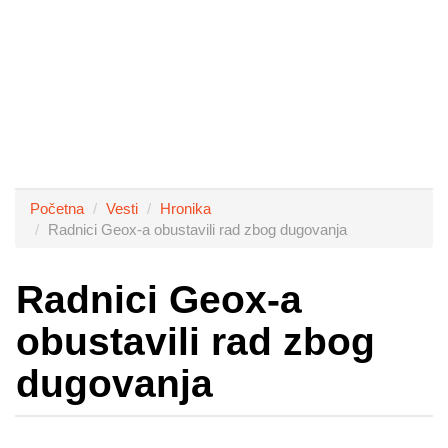
Početna
Vesti
Hronika
Radnici Geox-a obustavili rad zbog dugovanja
Radnici Geox-a
obustavili rad zbog
dugovanja