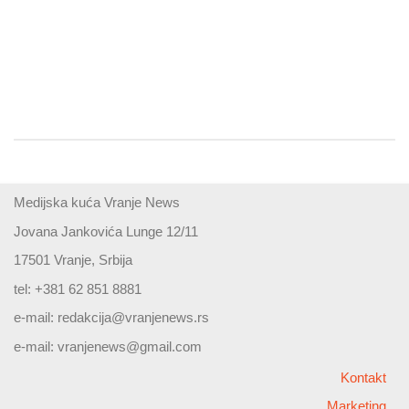
Medijska kuća Vranje News
Jovana Jankovića Lunge 12/11
17501 Vranje, Srbija
tel: +381 62 851 8881
e-mail:
redakcija@vranjenews.rs
e-mail:
vranjenews@gmail.com
Kontakt
Marketing