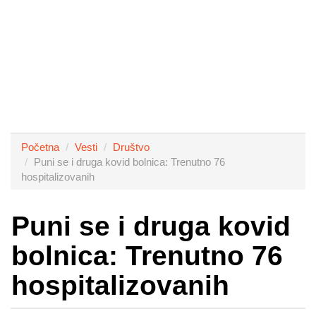
Početna
Vesti
Društvo
Puni se i druga kovid bolnica: Trenutno 76
hospitalizovanih
Puni se i druga kovid
bolnica: Trenutno 76
hospitalizovanih