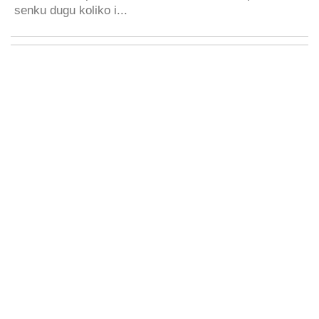
senku dugu koliko i...