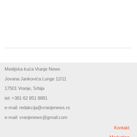
Medijska kuća Vranje News
Jovana Jankovića Lunge 12/11
17501 Vranje, Srbija
tel: +381 62 851 8881
e-mail:
redakcija@vranjenews.rs
e-mail:
vranjenews@gmail.com
Kontakt