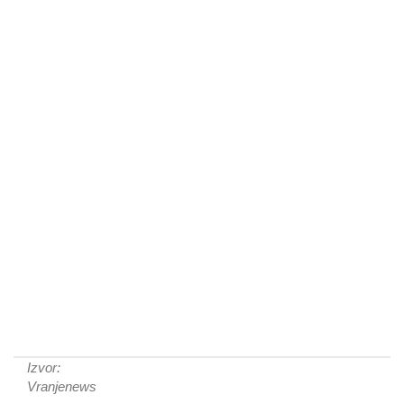
Izvor:
Vranjenews