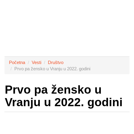
Početna
Vesti
Društvo
Prvo pa žensko u Vranju u 2022. godini
Prvo pa žensko u
Vranju u 2022. godini