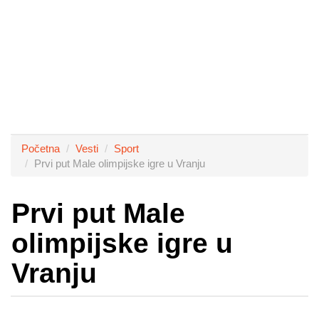
Početna
Vesti
Sport
Prvi put Male olimpijske igre u Vranju
Prvi put Male
olimpijske igre u
Vranju