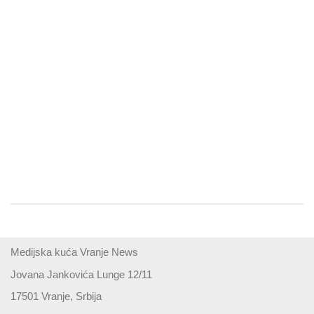
Medijska kuća Vranje News
Jovana Jankovića Lunge 12/11
17501 Vranje, Srbija