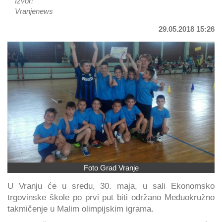
Izvor:
Vranjenews
29.05.2018 15:26
Foto Grad Vranje
U Vranju će u sredu, 30. maja, u sali Ekonomsko
trgovinske škole po prvi put biti održano Međuokružno
takmičenje u Malim olimpijskim igrama.