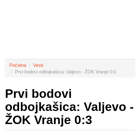
Početna
Vesti
Prvi bodovi odbojkašica: Valjevo - ŽOK Vranje 0:3
Prvi bodovi
odbojkašica: Valjevo -
ŽOK Vranje 0:3