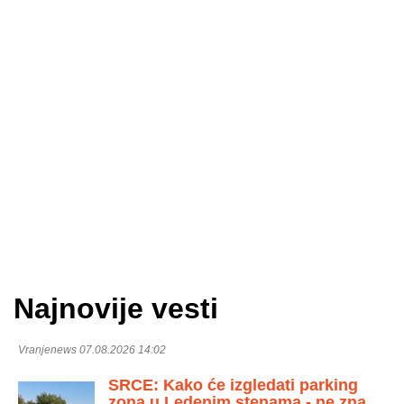
Najnovije vesti
Vranjenews 07.08.2026 14:02
SRCE: Kako će izgledati parking
zona u Ledenim stenama - ne zna