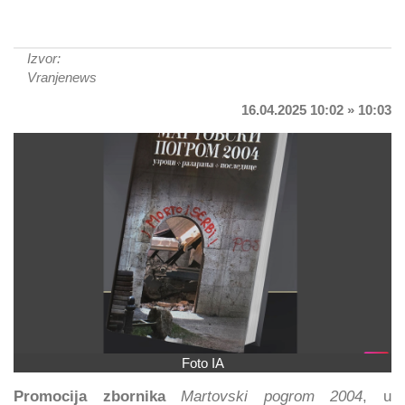
Izvor:
Vranjenews
16.04.2025 10:02 » 10:03
Foto IA
Promocija zbornika
Martovski pogrom 2004
, u