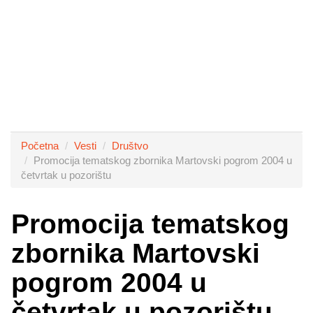
Početna
Vesti
Društvo
Promocija tematskog zbornika Martovski pogrom 2004 u
četvrtak u pozorištu
Promocija tematskog
zbornika Martovski
pogrom 2004 u
četvrtak u pozorištu