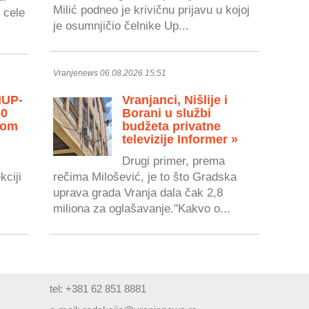
Milić podneo je krivičnu prijavu u kojoj
 cele
je osumnjičio čelnike Up...
Vranjenews 06.08.2026 15:51
MUP-
Vranjanci, Nišlije i
50
Borani u službi
vom
budžeta privatne
televizije Informer »
Drugi primer, prema
kciji
rečima Milošević, je to što Gradska
uprava grada Vranja dala čak 2,8
miliona za oglašavanje."Kakvo o...
tel: +381 62 851 8881