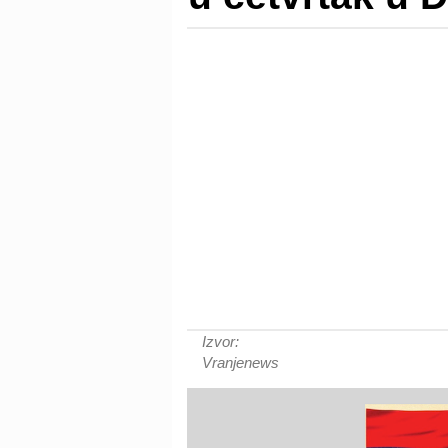
Izvor:
Vranjenews