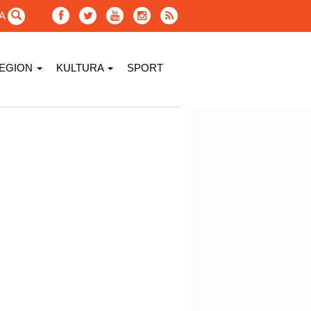
GA
EGION
KULTURA
SPORT