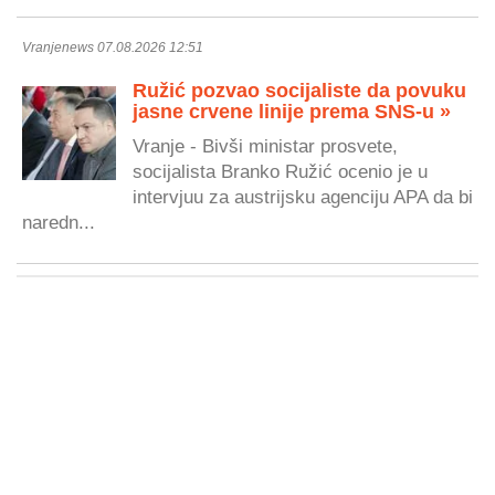
Vranjenews 07.08.2026 12:51
Ružić pozvao socijaliste da povuku
jasne crvene linije prema SNS-u »
Vranje - Bivši ministar prosvete,
socijalista Branko Ružić ocenio je u
intervjuu za austrijsku agenciju APA da bi
naredn...