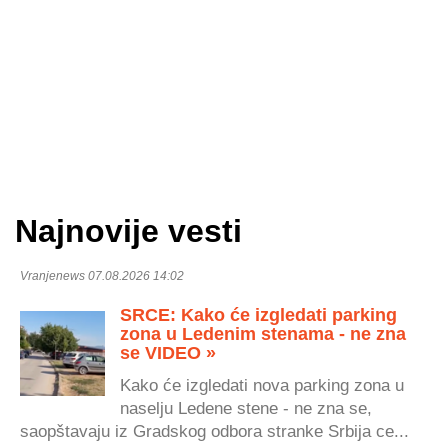
Najnovije vesti
Vranjenews 07.08.2026 14:02
SRCE: Kako će izgledati parking
zona u Ledenim stenama - ne zna
se VIDEO »
Kako će izgledati nova parking zona u
naselju Ledene stene - ne zna se,
saopštavaju iz Gradskog odbora stranke Srbija ce...