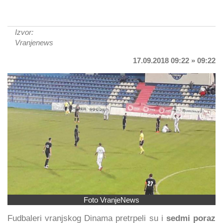
Izvor:
Vranjenews
17.09.2018 09:22 » 09:22
Foto VranjeNews
Fudbaleri vranjskog Dinama pretrpeli su i
sedmi poraz