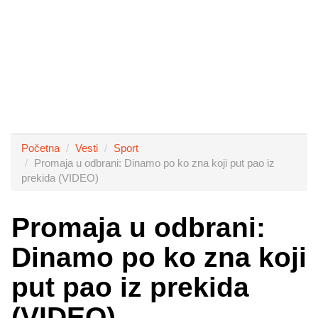
Početna
Vesti
Sport
Promaja u odbrani: Dinamo po ko zna koji put pao iz
prekida (VIDEO)
Promaja u odbrani:
Dinamo po ko zna koji
put pao iz prekida
(VIDEO)