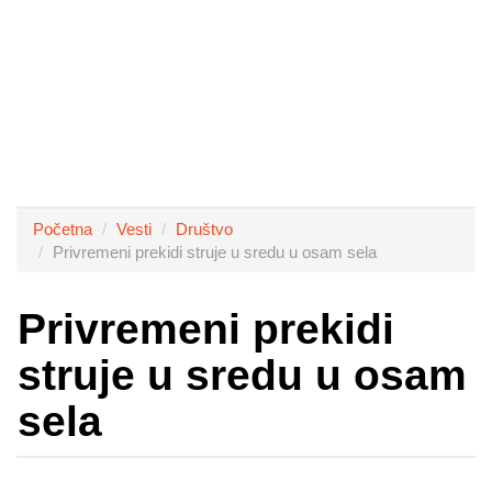
Početna
Vesti
Društvo
Privremeni prekidi struje u sredu u osam sela
Privremeni prekidi
struje u sredu u osam
sela