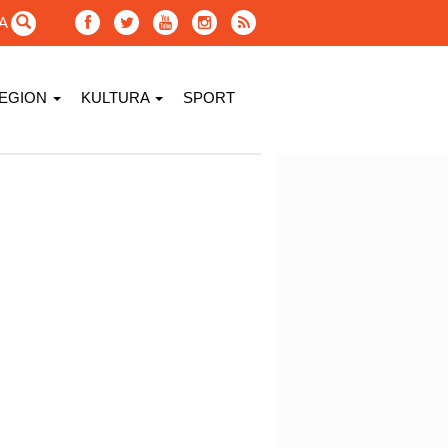
GA
EGION
KULTURA
SPORT