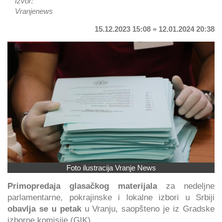
Izvor:
Vranjenews
15.12.2023 15:08 » 12.01.2024 20:38
Foto ilustracija Vranje News
Primopredaja glasačkog materijala
za nedeljne
parlamentarne, pokrajinske i lokalne izbori u Srbiji
obavlja se u petak
u Vranju, saopšteno je iz Gradske
izborne komisije (GIK).