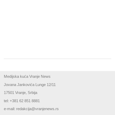
Medijska kuća Vranje News
Jovana Jankovića Lunge 12/11
17501 Vranje, Srbija
tel: +381 62 851 8881
e-mail:
redakcija@vranjenews.rs