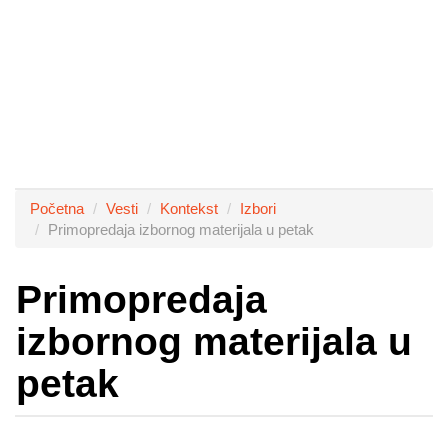
Početna
Vesti
Kontekst
Izbori
Primopredaja izbornog materijala u petak
Primopredaja
izbornog materijala u
petak