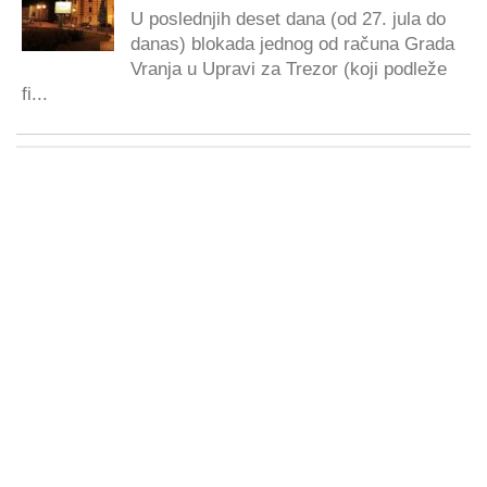
U poslednjih deset dana (od 27. jula do
danas) blokada jednog od računa Grada
Vranja u Upravi za Trezor (koji podleže
fi...