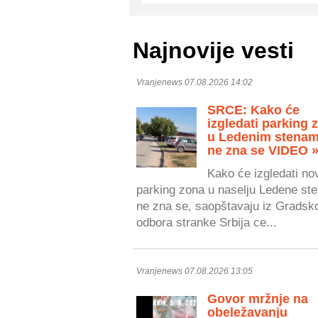
Najnovije vesti
Vranjenews 07.08.2026 14:02
SRCE: Kako će
izgledati parking 
u Ledenim stenam
ne zna se VIDEO 
Kako će izgledati no
parking zona u naselju Ledene ste
ne zna se, saopštavaju iz Gradsk
odbora stranke Srbija ce...
Vranjenews 07.08.2026 13:05
Govor mržnje na
obeležavanju