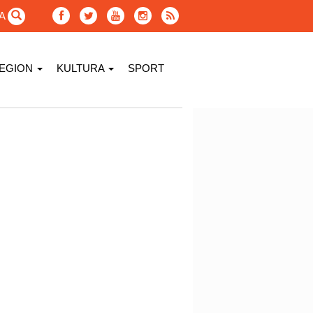
GA
EGION
KULTURA
SPORT