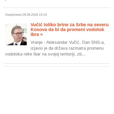
Vranjenews 09.08.2026 14:33
Vučić toliko brine za Srbe na severu
Kosova da bi da promeni vodotok
Ibra »
Vranje - Aleksandar Vučić, član SNS-a,
izjavio je da država razmatra promenu
vodotoka reke Ibar na svojoj teritoriji, zb...