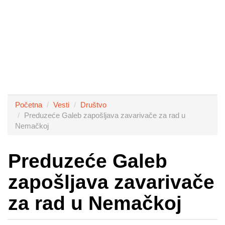
Početna
Vesti
Društvo
Preduzeće Galeb zapošljava zavarivače za rad u
Nemačkoj
Preduzeće Galeb
zapošljava zavarivače
za rad u Nemačkoj