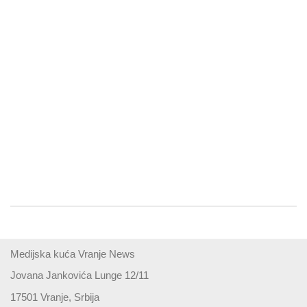
Medijska kuća Vranje News
Jovana Jankovića Lunge 12/11
17501 Vranje, Srbija