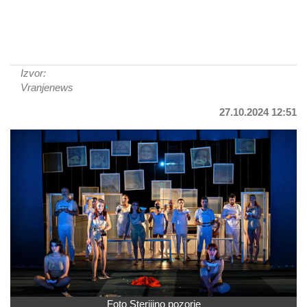
Izvor:
Vranjenews
27.10.2024 12:51
Foto Sterijino pozorje