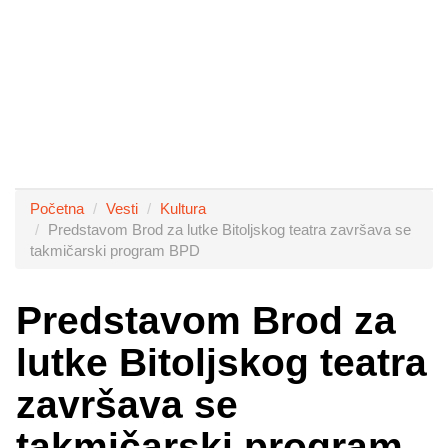
Početna
Vesti
Kultura
Predstavom Brod za lutke Bitoljskog teatra završava se
takmičarski program BPD
Predstavom Brod za
lutke Bitoljskog teatra
završava se
takmičarski program