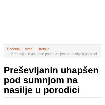
Početna
Vesti
Hronika
Preševljanin uhapšen pod sumnjom na nasilje u porodici
Preševljanin uhapšen
pod sumnjom na
nasilje u porodici