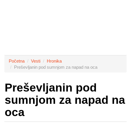
Početna
Vesti
Hronika
Preševljanin pod sumnjom za napad na oca
Preševljanin pod
sumnjom za napad na
oca