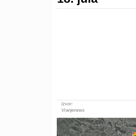
Izvor:
Vranjenews