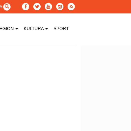
GA
EGION
KULTURA
SPORT