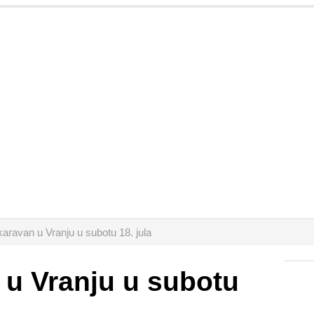
karavan u Vranju u subotu 18. jula
 u Vranju u subotu