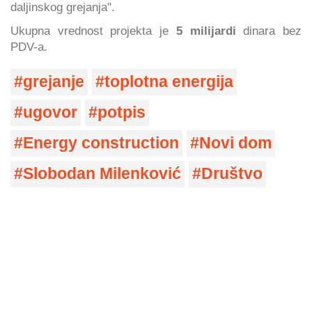
daljinskog grejanja".
Ukupna vrednost projekta je
5 milijardi
dinara bez
PDV-a.
grejanje
toplotna energija
ugovor
potpis
Energy construction
Novi dom
Slobodan Milenković
Društvo