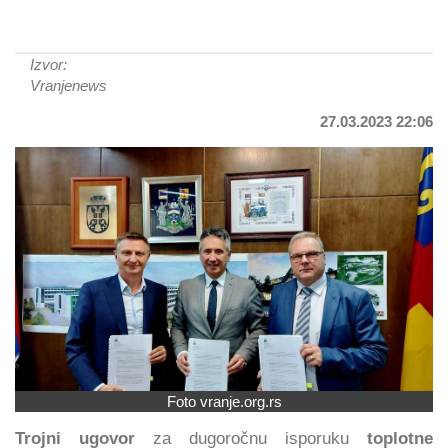
Izvor:
Vranjenews
27.03.2023 22:06
Foto vranje.org.rs
Trojni ugovor
za dugoročnu isporuku
toplotne