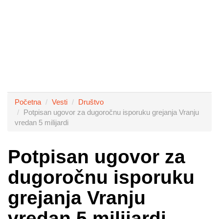
Početna
Vesti
Društvo
Potpisan ugovor za dugoročnu isporuku grejanja Vranju
vredan 5 milijardi
Potpisan ugovor za
dugoročnu isporuku
grejanja Vranju
vredan 5 milijardi