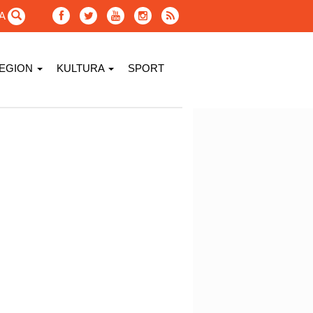
GA
EGION
KULTURA
SPORT