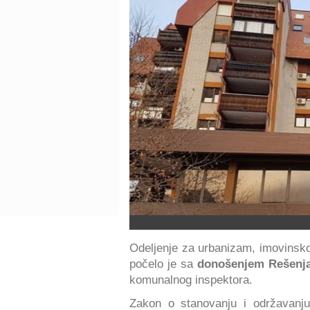
Odeljenje za urbanizam, imovinsk
počelo je sa
donošenjem Rešenja
komunalnog inspektora.
Zakon o stanovanju i održavanju