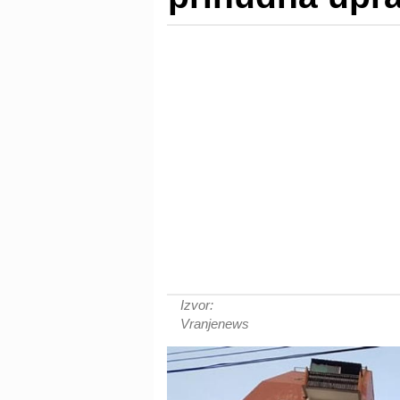
Izvor:
Vranjenews