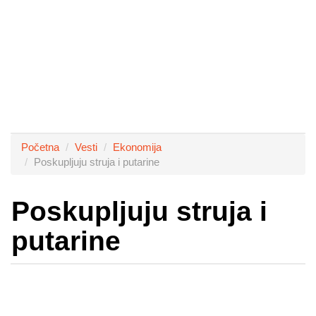
Početna
Vesti
Ekonomija
Poskupljuju struja i putarine
Poskupljuju struja i
putarine