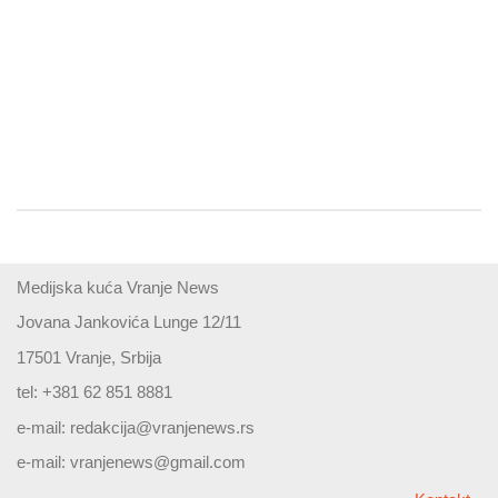
Medijska kuća Vranje News
Jovana Jankovića Lunge 12/11
17501 Vranje, Srbija
tel: +381 62 851 8881
e-mail:
redakcija@vranjenews.rs
e-mail:
vranjenews@gmail.com