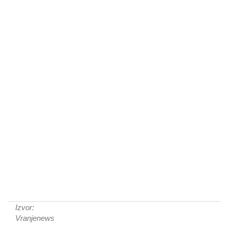
Izvor:
Vranjenews