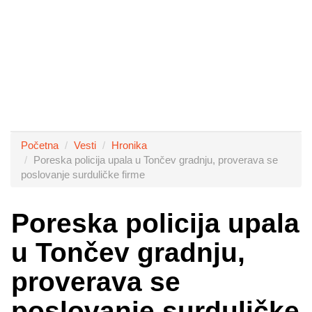
Početna
Vesti
Hronika
Poreska policija upala u Tončev gradnju, proverava se
poslovanje surduličke firme
Poreska policija upala
u Tončev gradnju,
proverava se
poslovanje surduličke