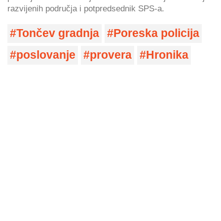
razvijenih područja i potpredsednik SPS-a.
Tončev gradnja
Poreska policija
poslovanje
provera
Hronika