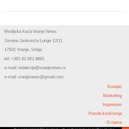
Medijska kuća Vranje News
Jovana Jankovića Lunge 12/11
17501 Vranje, Srbija
tel: +381 62 851 8881
e-mail:
redakcija@vranjenews.rs
e-mail:
vranjenews@gmail.com
Kontakt
Marketing
Impresum
Pravila korišćenja
O nama