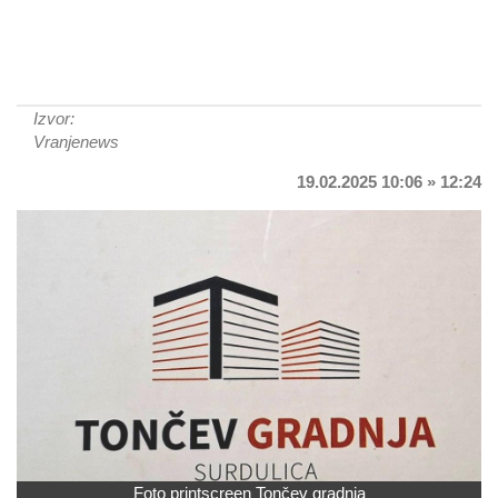
Izvor:
Vranjenews
19.02.2025 10:06 » 12:24
Foto printscreen Tončev gradnja