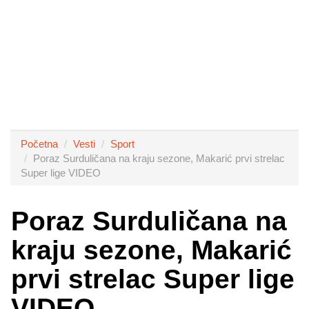
Početna
Vesti
Sport
Poraz Surduličana na kraju sezone, Makarić prvi strelac
Super lige VIDEO
Poraz Surduličana na
kraju sezone, Makarić
prvi strelac Super lige
VIDEO