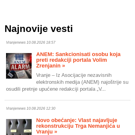
Najnovije vesti
Vranjenews 10.08.2026 18:57
ANEM: Sankcionisati osobu koja
preti redakciji portala Volim
Zrenjanin »
Vranje – Iz Asocijacije nezavisnih
elektronskih medija (ANEM) najoštrije su
osudili pretnje upućene redakciji portala „V...
Vranjenews 10.08.2026 12:30
Novo obećanje: Vlast najavljuje
rekonstrukciju Trga Nemanjića u
Vranju »