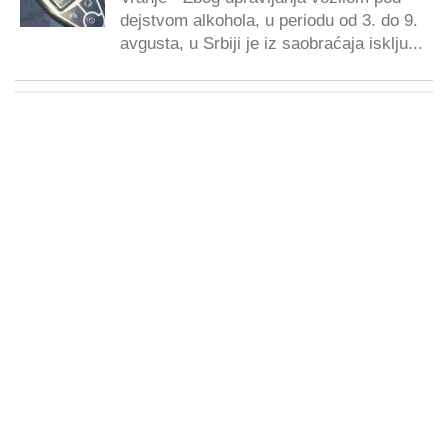
dejstvom alkohola, u periodu od 3. do 9.
avgusta, u Srbiji je iz saobraćaja isklju...