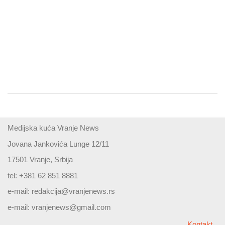
Medijska kuća Vranje News
Jovana Jankovića Lunge 12/11
17501 Vranje, Srbija
tel: +381 62 851 8881
e-mail:
redakcija@vranjenews.rs
e-mail:
vranjenews@gmail.com
Kontakt