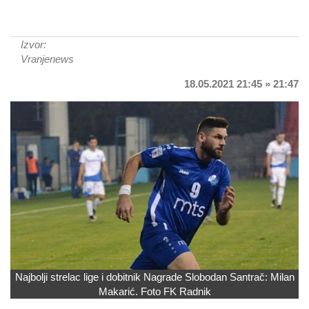
Izvor:
Vranjenews
18.05.2021 21:45 » 21:47
Najbolji strelac lige i dobitnik Nagrade Slobodan Santrač: Milan
Makarić. Foto FK Radnik