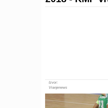
Izvor:
Vranjenews