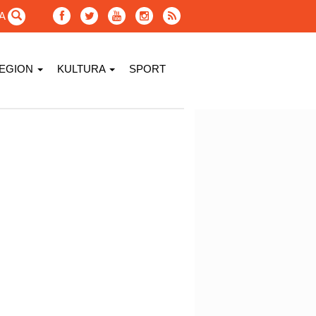
GA
EGION
KULTURA
SPORT