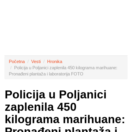
Početna
Vesti
Hronika
Policija u Poljanici zaplenila 450 kilograma marihuane:
Pronađeni plantaža i laboratorija FOTO
Policija u Poljanici
zaplenila 450
kilograma marihuane:
Pronađeni plantaža i