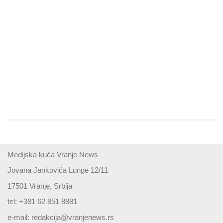
Medijska kuća Vranje News
Jovana Jankovića Lunge 12/11
17501 Vranje, Srbija
tel: +381 62 851 8881
e-mail:
redakcija@vranjenews.rs