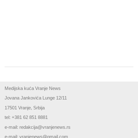
Medijska kuća Vranje News
Jovana Jankovića Lunge 12/11
17501 Vranje, Srbija
tel: +381 62 851 8881
e-mail:
redakcija@vranjenews.rs
e-mail:
vranjenews@gmail.com