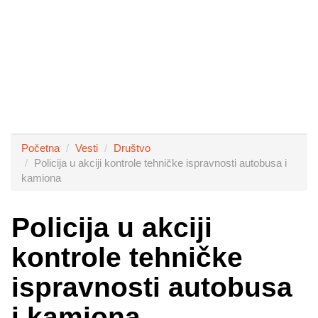
Početna
Vesti
Društvo
Policija u akciji kontrole tehničke ispravnosti autobusa i
kamiona
Policija u akciji
kontrole tehničke
ispravnosti autobusa
i kamiona