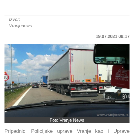
Izvor:
Vranjenews
19.07.2021 08:17
Foto Vranje News
Pripadnici Policijske uprave Vranje kao i Uprave