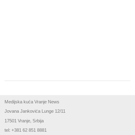
Medijska kuća Vranje News
Jovana Jankovića Lunge 12/11
17501 Vranje, Srbija
tel: +381 62 851 8881