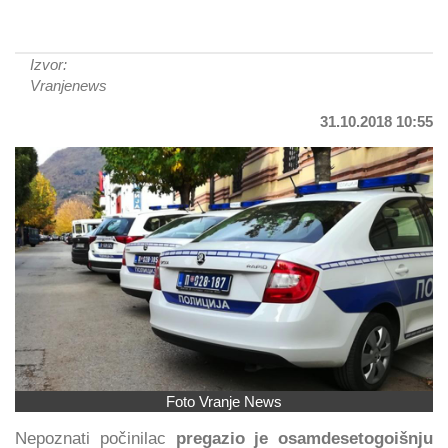
Izvor:
Vranjenews
31.10.2018 10:55
Foto Vranje News
Nepoznati počinilac
pregazio je osamdesetogoišnju