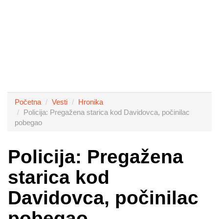
Početna
Vesti
Hronika
Policija: Pregažena starica kod Davidovca, počinilac
pobegao
Policija: Pregažena
starica kod
Davidovca, počinilac
pobegao