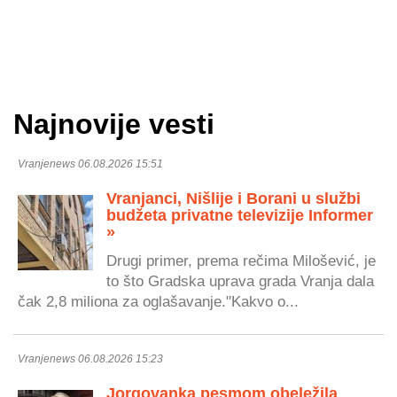
Najnovije vesti
Vranjenews 06.08.2026 15:51
Vranjanci, Nišlije i Borani u službi
budžeta privatne televizije Informer
»
Drugi primer, prema rečima Milošević, je
to što Gradska uprava grada Vranja dala
čak 2,8 miliona za oglašavanje."Kakvo o...
Vranjenews 06.08.2026 15:23
Jorgovanka pesmom obeležila