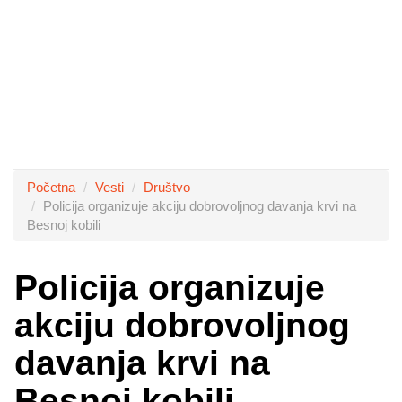
Početna
Vesti
Društvo
Policija organizuje akciju dobrovoljnog davanja krvi na
Besnoj kobili
Policija organizuje
akciju dobrovoljnog
davanja krvi na
Besnoj kobili