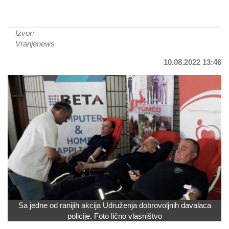
Izvor:
Vranjenews
10.08.2022 13:46
Sa jedne od ranijih akcija Udruženja dobrovoljnih davalaca
policije. Foto lično vlasništvo