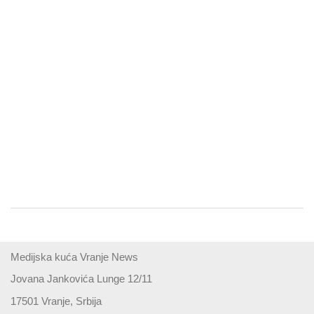
Medijska kuća Vranje News
Jovana Jankovića Lunge 12/11
17501 Vranje, Srbija