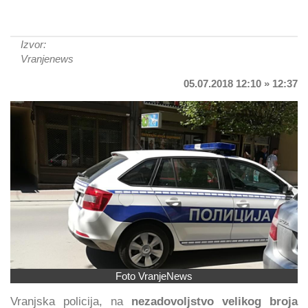
Izvor:
Vranjenews
05.07.2018 12:10 » 12:37
Foto VranjeNews
Vranjska policija, na
nezadovoljstvo velikog broja