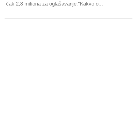
čak 2,8 miliona za oglašavanje."Kakvo o...