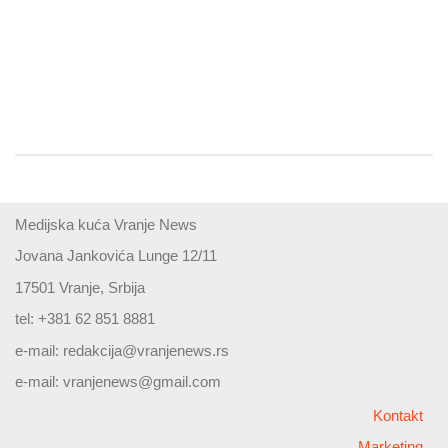
Medijska kuća Vranje News
Jovana Jankovića Lunge 12/11
17501 Vranje, Srbija
tel: +381 62 851 8881
e-mail:
redakcija@vranjenews.rs
e-mail:
vranjenews@gmail.com
Kontakt
Marketing