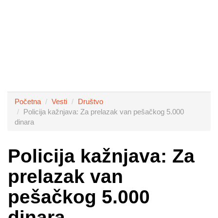
Početna
Vesti
Društvo
Policija kažnjava: Za prelazak van pešačkog 5.000
dinara
Policija kažnjava: Za
prelazak van
pešačkog 5.000
dinara