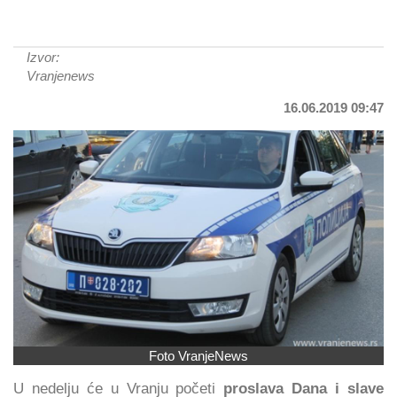
Izvor:
Vranjenews
16.06.2019 09:47
Foto VranjeNews
U nedelju će u Vranju početi
proslava Dana i slave