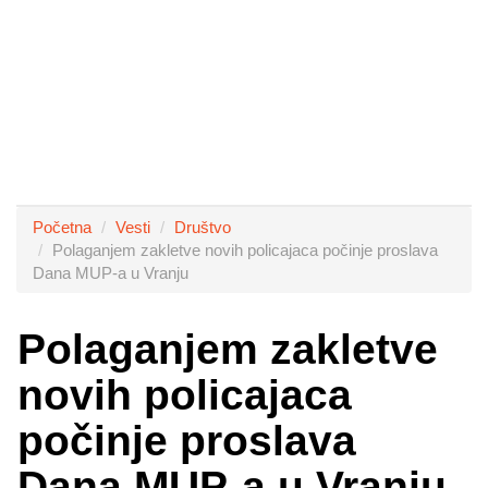
Početna
Vesti
Društvo
Polaganjem zakletve novih policajaca počinje proslava
Dana MUP-a u Vranju
Polaganjem zakletve
novih policajaca
počinje proslava
Dana MUP-a u Vranju