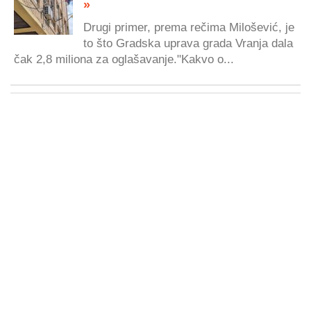
»
Drugi primer, prema rečima Milošević, je
to što Gradska uprava grada Vranja dala
čak 2,8 miliona za oglašavanje."Kakvo o...