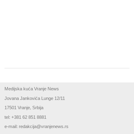
Medijska kuća Vranje News
Jovana Jankovića Lunge 12/11
17501 Vranje, Srbija
tel: +381 62 851 8881
e-mail:
redakcija@vranjenews.rs