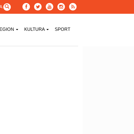
GA
EGION
KULTURA
SPORT