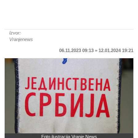
Izvor:
Vranjenews
06.11.2023 09:13 » 12.01.2024 19:21
Foto ilustracija Vranje News