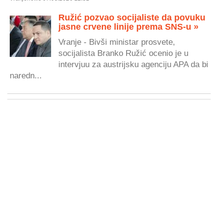
Ružić pozvao socijaliste da povuku
jasne crvene linije prema SNS-u »
Vranje - Bivši ministar prosvete,
socijalista Branko Ružić ocenio je u
intervjuu za austrijsku agenciju APA da bi
naredn...