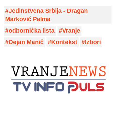
Jedinstvena Srbija - Dragan
Marković Palma
odbornička lista
Vranje
Dejan Manič
Kontekst
Izbori