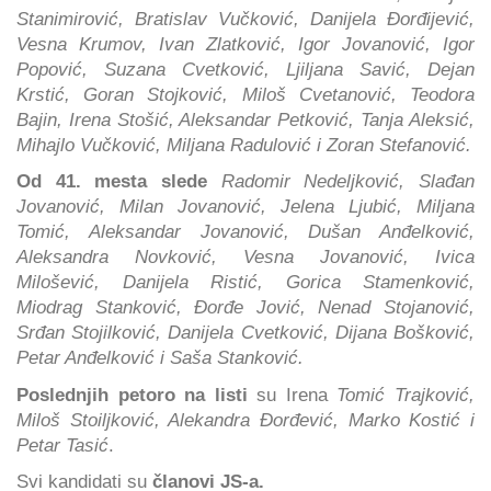
Stanimirović, Bratislav Vučković, Danijela Đorđijević,
Vesna Krumov, Ivan Zlatković, Igor Jovanović, Igor
Popović, Suzana Cvetković, Ljiljana Savić, Dejan
Krstić, Goran Stojković, Miloš Cvetanović, Teodora
Bajin, Irena Stošić, Aleksandar Petković, Tanja Aleksić,
Mihajlo Vučković, Miljana Radulović i Zoran Stefanović.
Od 41. mesta slede
Radomir Nedeljković, Slađan
Jovanović, Milan Jovanović, Jelena Ljubić, Miljana
Tomić, Aleksandar Jovanović, Dušan Anđelković,
Aleksandra Novković, Vesna Jovanović, Ivica
Milošević, Danijela Ristić, Gorica Stamenković,
Miodrag Stanković, Đorđe Jović, Nenad Stojanović,
Srđan Stojilković, Danijela Cvetković, Dijana Bošković,
Petar Anđelković i Saša Stanković.
Poslednjih petoro na listi
su Irena
Tomić Trajković,
Miloš Stoiljković, Alekandra Đorđević, Marko Kostić i
Petar Tasić
.
Svi kandidati su
članovi JS-a.