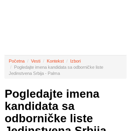
Početna
Vesti
Kontekst
Izbori
Pogledajte imena kandidata sa odborničke liste
Jedinstvena Srbija - Palma
Pogledajte imena
kandidata sa
odborničke liste
Jedinstvena Srbija -