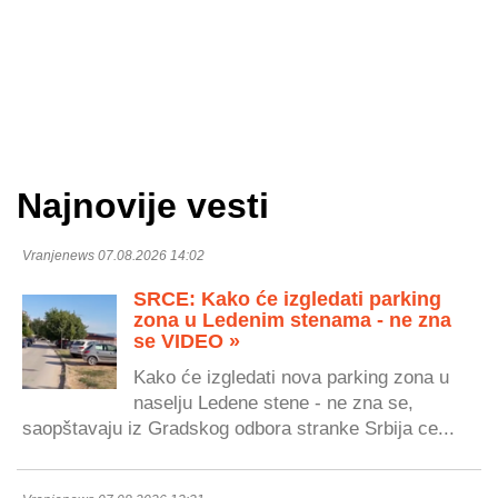
Najnovije vesti
Vranjenews 07.08.2026 14:02
SRCE: Kako će izgledati parking
zona u Ledenim stenama - ne zna
se VIDEO »
Kako će izgledati nova parking zona u
naselju Ledene stene - ne zna se,
saopštavaju iz Gradskog odbora stranke Srbija ce...