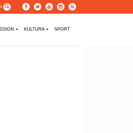
GA
EGION
KULTURA
SPORT