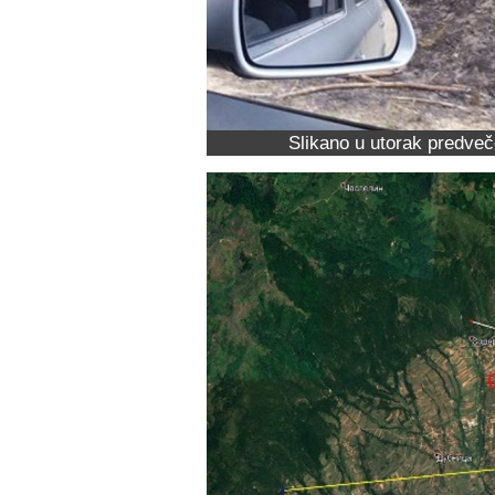
Slikano u utorak predveč