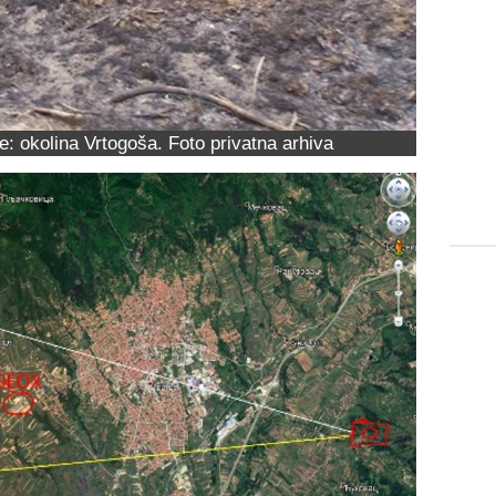
e: okolina Vrtogoša. Foto privatna arhiva