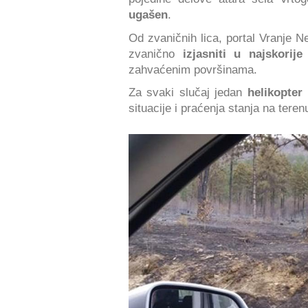
ugašen
.
Od zvaničnih lica, portal Vranje N
zvanično
izjasniti u najskorije
zahvaćenim površinama.
Za svaki slučaj jedan
helikopter
situacije i praćenja stanja na teren