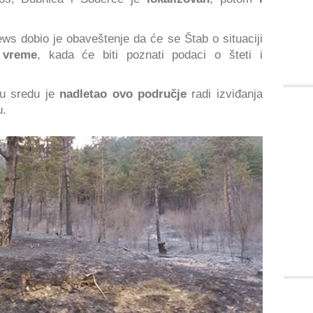
ews dobio je obaveštenje da će se Štab o situaciji
 vreme
, kada će biti poznati podaci o šteti i
u sredu je
nadletao ovo područje
radi izviđanja
u.