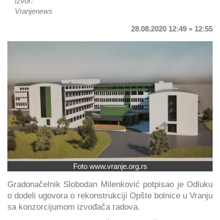
Izvor:
Vranjenews
28.08.2020 12:49 » 12:55
Foto www.vranje.org.rs
Gradonačelnik Slobodan Milenković potpisao je Odluku
o dodeli ugovora o rekonstrukciji Opšte bolnice u Vranju
sa konzorcijumom izvođača radova.