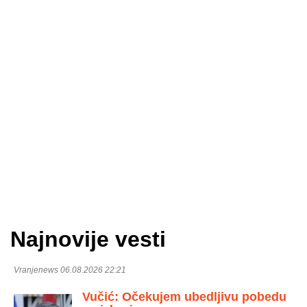
Najnovije vesti
Vranjenews 06.08.2026 22:21
Vučić: Očekujem ubedljivu pobedu