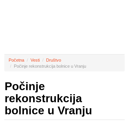
Početna
Vesti
Društvo
Počinje rekonstrukcija bolnice u Vranju
Počinje
rekonstrukcija
bolnice u Vranju