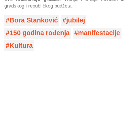
gradskog i republičkog budžeta.
Bora Stanković
jubilej
150 godina rođenja
manifestacije
Kultura