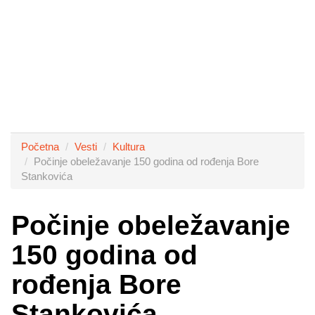
Početna
Vesti
Kultura
Počinje obeležavanje 150 godina od rođenja Bore
Stankovića
Počinje obeležavanje
150 godina od
rođenja Bore
Stankovića