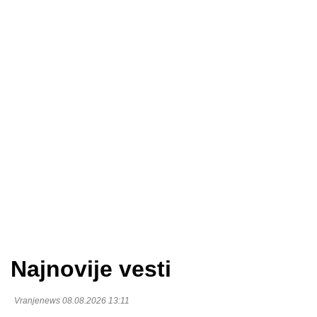
Najnovije vesti
Vranjenews 08.08.2026 13:11