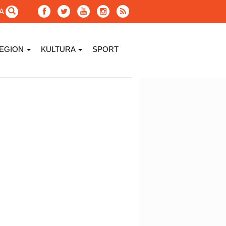
GA
EGION
KULTURA
SPORT