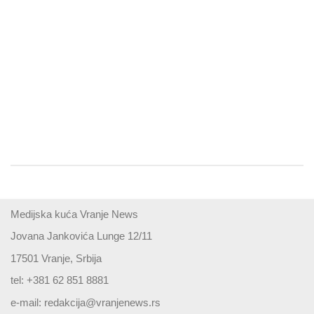
Medijska kuća Vranje News
Jovana Jankovića Lunge 12/11
17501 Vranje, Srbija
tel: +381 62 851 8881
e-mail:
redakcija@vranjenews.rs