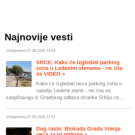
Najnovije vesti
Vranjenews 07.08.2026 14:02
SRCE: Kako će izgledati parking
zona u Ledenim stenama - ne zna
se VIDEO »
Kako će izgledati nova parking zona u
naselju Ledene stene - ne zna se,
saopštavaju iz Gradskog odbora stranke Srbija ce...
Vranjenews 07.08.2026 13:31
Dug raste: Blokada Grada Vranja
veća za tri miliona »