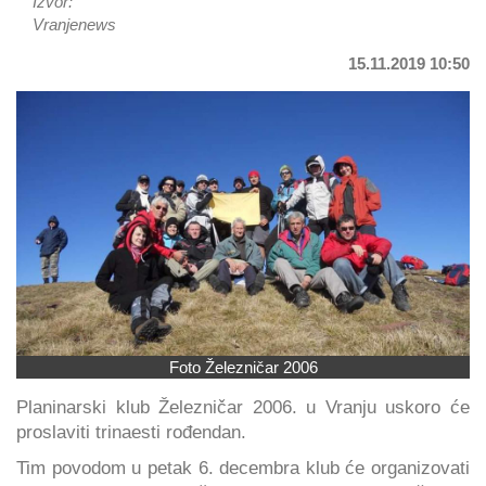
Izvor:
Vranjenews
15.11.2019 10:50
Foto Železničar 2006
Planinarski klub Železničar 2006. u Vranju uskoro će
proslaviti trinaesti rođendan.
Tim povodom u petak 6. decembra klub će organizovati