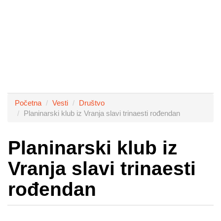
Početna
Vesti
Društvo
Planinarski klub iz Vranja slavi trinaesti rođendan
Planinarski klub iz
Vranja slavi trinaesti
rođendan