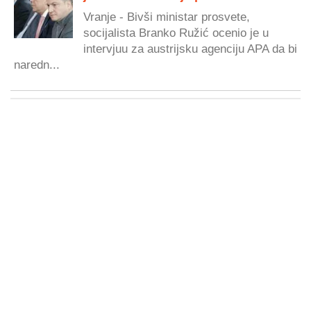
Vranje - Bivši ministar prosvete,
socijalista Branko Ružić ocenio je u
intervjuu za austrijsku agenciju APA da bi
naredn...