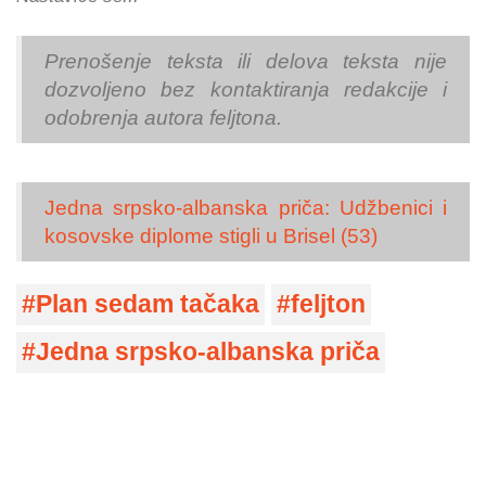
Prenošenje teksta ili delova teksta nije
dozvoljeno bez kontaktiranja redakcije i
odobrenja autora feljtona.
Jedna srpsko-albanska priča: Udžbenici i
kosovske diplome stigli u Brisel (53)
Plan sedam tačaka
feljton
Jedna srpsko-albanska priča