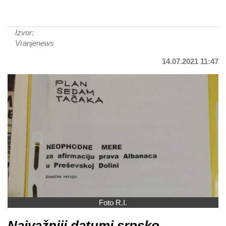
Izvor:
Vranjenews
14.07.2021 11:47
Foto R.I.
Najvažniji datumi srpsko-