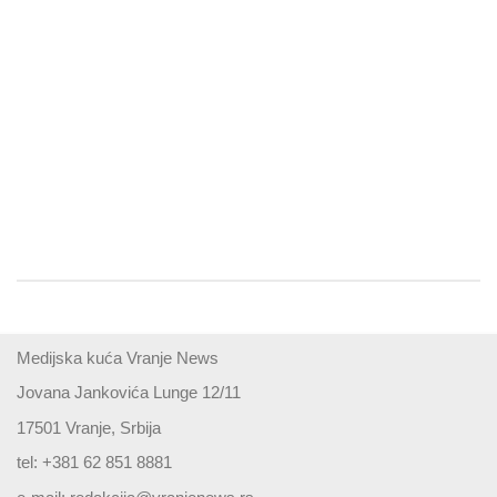
Medijska kuća Vranje News
Jovana Jankovića Lunge 12/11
17501 Vranje, Srbija
tel: +381 62 851 8881