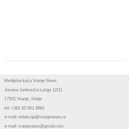
Medijska kuća Vranje News
Jovana Jankovića Lunge 12/11
17501 Vranje, Srbija
tel: +381 62 851 8881
e-mail:
redakcija@vranjenews.rs
e-mail:
vranjenews@gmail.com