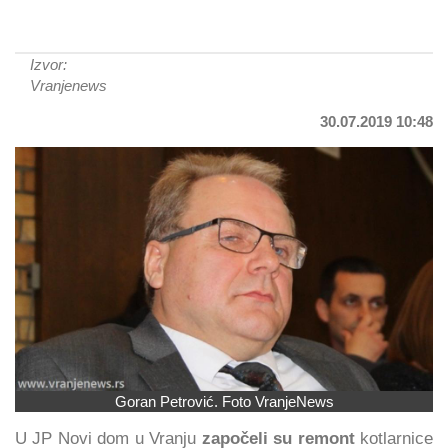
Izvor:
Vranjenews
30.07.2019 10:48
Goran Petrović. Foto VranjeNews
U JP Novi dom u Vranju
započeli su remont
kotlarnice