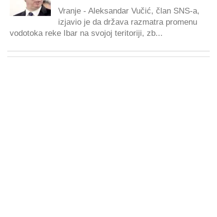
Vranje - Aleksandar Vučić, član SNS-a,
izjavio je da država razmatra promenu
vodotoka reke Ibar na svojoj teritoriji, zb...