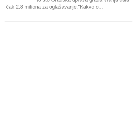
čak 2,8 miliona za oglašavanje."Kakvo o...