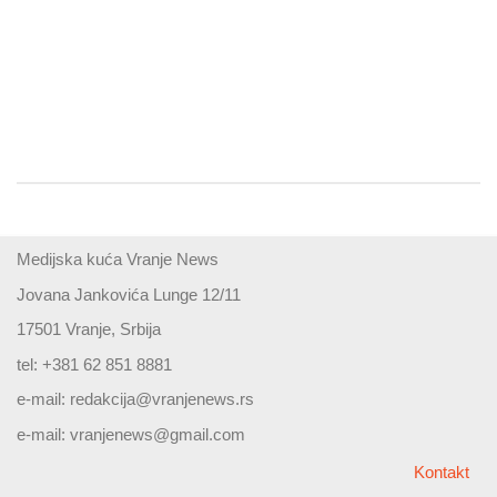
Medijska kuća Vranje News
Jovana Jankovića Lunge 12/11
17501 Vranje, Srbija
tel: +381 62 851 8881
e-mail:
redakcija@vranjenews.rs
e-mail:
vranjenews@gmail.com
Kontakt