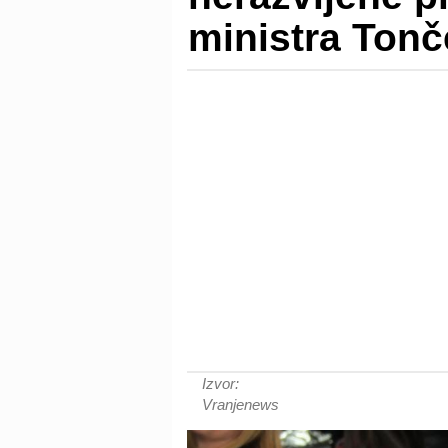
ministra Ton
Izvor:
Vranjenews