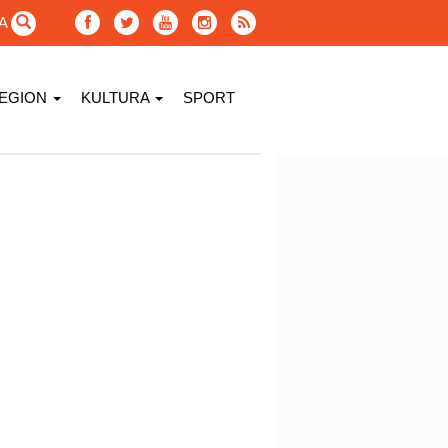
GA
EGION
KULTURA
SPORT