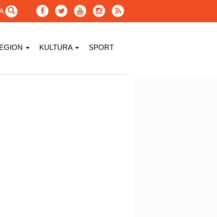
GA
EGION
KULTURA
SPORT