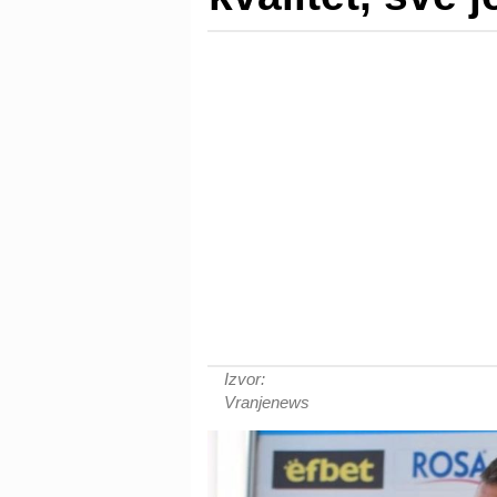
Izvor:
Vranjenews