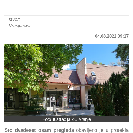
Izvor:
Vranjenews
04.08.2022 09:17
Foto ilustracija ZC Vranje
Sto dvadeset osam pregleda
obavljeno je u protekla