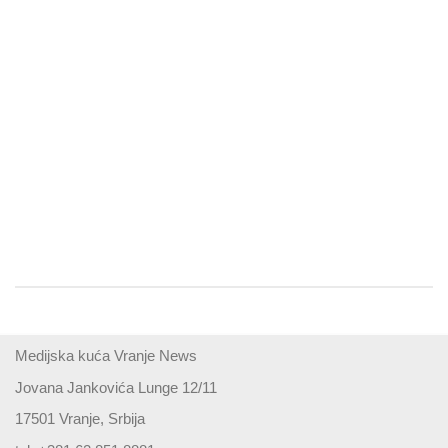
Medijska kuća Vranje News
Jovana Jankovića Lunge 12/11
17501 Vranje, Srbija