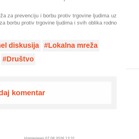
a za prevenciju i borbu protiv trgovine ljudima uz
a borbu protiv trgovine ljudima i svih oblika rodno
el diskusija
Lokalna mreža
Društvo
daj komentar
Vranjenews 07.08.2026 13:31