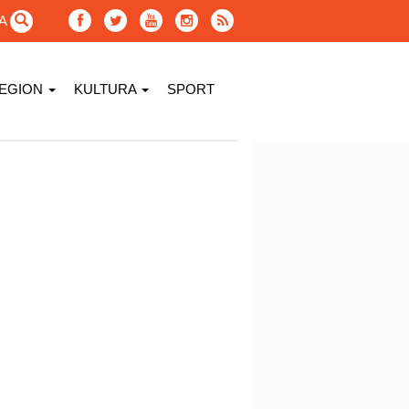
GA
EGION
KULTURA
SPORT